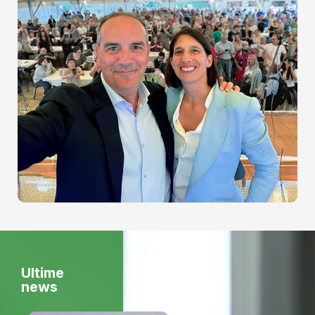
Ultime
news