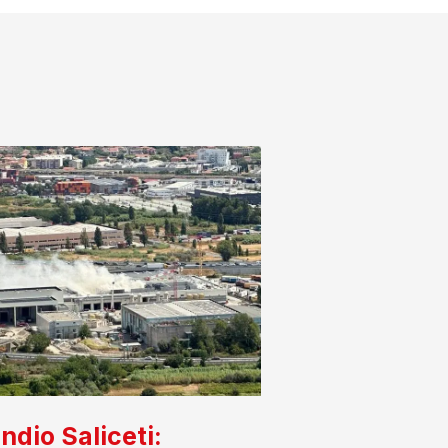
ndio Saliceti: