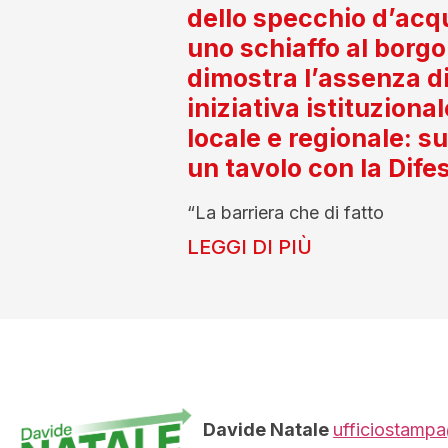
dello specchio d’acq
uno schiaffo al borgo
dimostra l’assenza d
iniziativa istituzional
locale e regionale: s
un tavolo con la Dife
“La barriera che di fatto
LEGGI DI PIÙ
Davide Natale
ufficiostampa