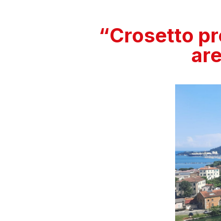
“Crosetto pr
are