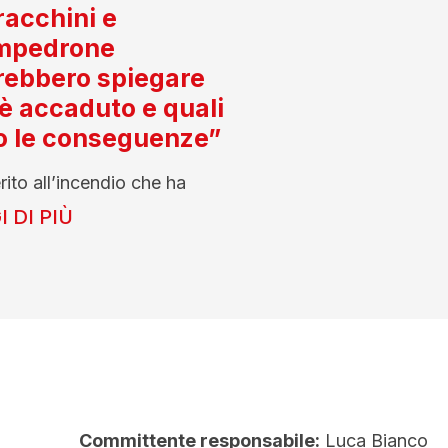
acchini e
mpedrone
rebbero spiegare
è accaduto e quali
o le conseguenze”
rito all’incendio che ha
 DI PIÙ
Committente responsabile:
Luca Bianco