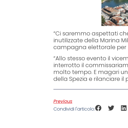
“Ci saremmo aspettati che 
inutilizzate della Marina M
campagna elettorale per l
“Allo stesso evento il vice
interrotto il commissariam
molto tempo. E magari una
della Spezia e rilanciare i
Previous
Condividi l'articolo: