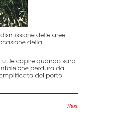
dismissione delle aree
occasione della
be utile capire quando sarà
ientale che perdura da
emplificata del porto
Next