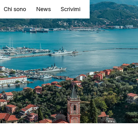
Chi sono
News
Scrivimi