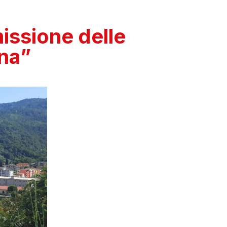
issione delle
ina”