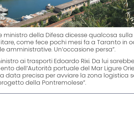
ministro della Difesa dicesse qualcosa sulla 
ilitare, come fece pochi mesi fa a Taranto in 
e amministrative. Un’occasione persa”.
ministro ai trasporti Edoardo Rixi. Da lui sareb
ento dell’Autorità portuale del Mar Ligure Or
 data precisa per avviare la zona logistica s
l progetto della Pontremolese”.