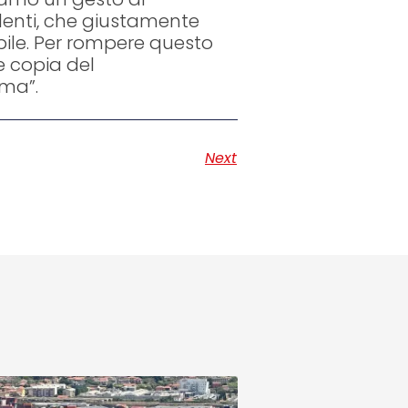
lenti, che giustamente
bile. Per rompere questo
 copia del
ma”.
Next