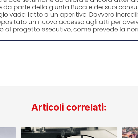
 da parte della giunta Bucci e dei suoi consu
io vada fatto a un aperitivo. Davvero incredi
sitato un nuovo accesso agli atti per avere
al progetto esecutivo, come prevede la nor
Articoli correlati: