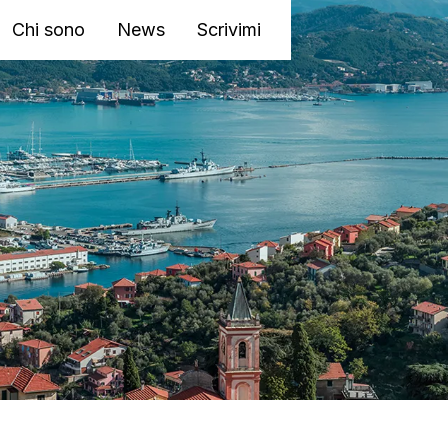
Chi sono
News
Scrivimi