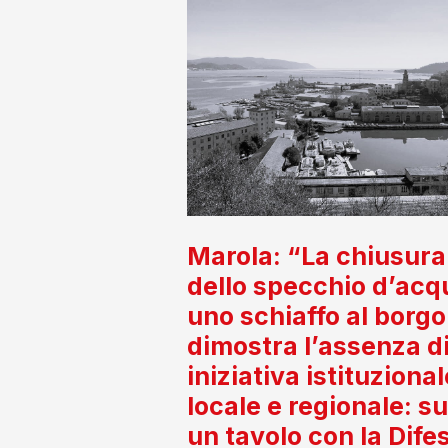
Marola: “La chiusura
dello specchio d’acq
uno schiaffo al borgo
dimostra l’assenza d
iniziativa istituzional
locale e regionale: s
un tavolo con la Dife