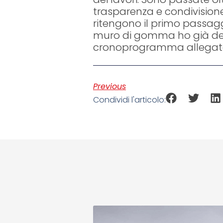
trasparenza e condivisione
ritengono il primo passagg
muro di gomma ho già depo
cronoprogramma allegato 
Previous
Condividi l'articolo: