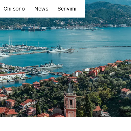
Chi sono
News
Scrivimi