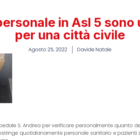
l personale in Asl 5 son
per una città civile
Agosto 25, 2022
Davide Natale
’ospedale S. Andrea per verificare personalmente quanto d
stringe quotidianamente personale sanitario e pazienti a su