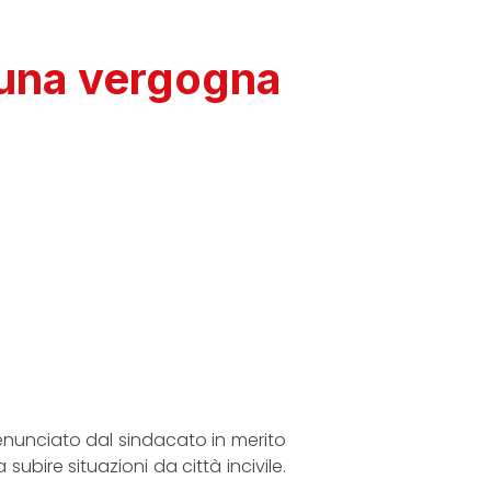
o una vergogna
enunciato dal sindacato in merito
bire situazioni da città incivile.