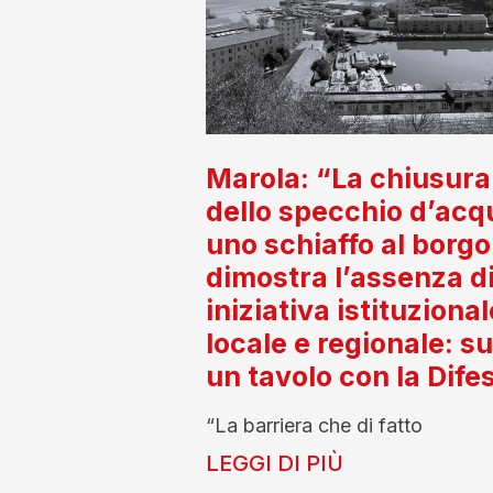
Marola: “La chiusura
dello specchio d’acq
uno schiaffo al borgo
dimostra l’assenza d
iniziativa istituzional
locale e regionale: s
un tavolo con la Dife
“La barriera che di fatto
LEGGI DI PIÙ