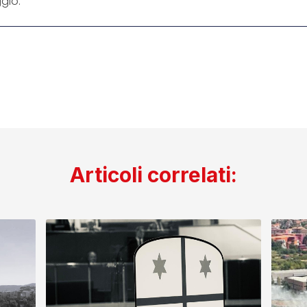
ggio.
Articoli correlati: