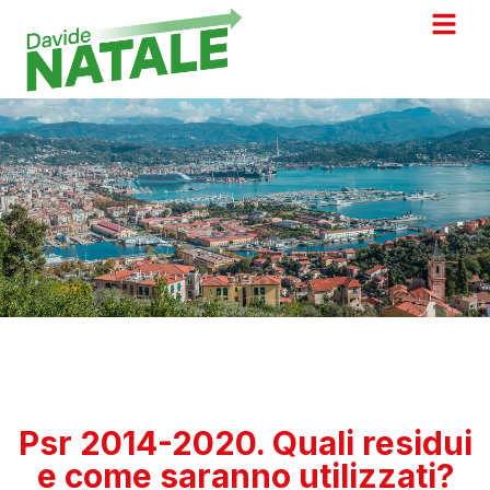
Psr 2014-2020. Quali residui
e come saranno utilizzati?