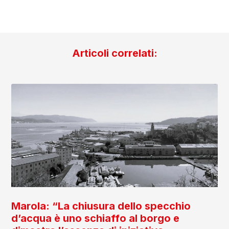
Articoli correlati:
Marola: “La chiusura dello specchio
d’acqua è uno schiaffo al borgo e