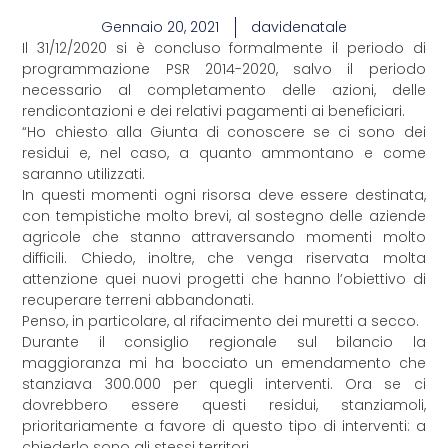
Gennaio 20, 2021
davidenatale
Il 31/12/2020 si è concluso formalmente il periodo di
programmazione PSR 2014-2020, salvo il periodo
necessario al completamento delle azioni, delle
rendicontazioni e dei relativi pagamenti ai beneficiari.
“Ho chiesto alla Giunta di conoscere se ci sono dei
residui e, nel caso, a quanto ammontano e come
saranno utilizzati.
In questi momenti ogni risorsa deve essere destinata,
con tempistiche molto brevi, al sostegno delle aziende
agricole che stanno attraversando momenti molto
difficili. Chiedo, inoltre, che venga riservata molta
attenzione quei nuovi progetti che hanno l’obiettivo di
recuperare terreni abbandonati.
Penso, in particolare, al rifacimento dei muretti a secco.
Durante il consiglio regionale sul bilancio la
maggioranza mi ha bocciato un emendamento che
stanziava 300.000 per quegli interventi. Ora se ci
dovrebbero essere questi residui, stanziamoli,
prioritariamente a favore di questo tipo di interventi: a
chiederlo sono gli stessi territori.