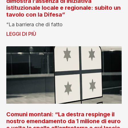
dimostra l’assenza di iniziativa
istituzionale locale e regionale: subito un
tavolo con la Difesa”
“La barriera che di fatto
LEGGI DI PIÙ
Comuni montani: “La destra respinge il
nostro emendamento da 1 milione di euro