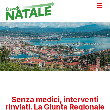
Senza medici, interventi
rinviati. La Giunta Regionale