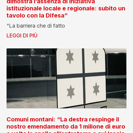
dimostra l’assenza di iniziativa
istituzionale locale e regionale: subito un
tavolo con la Difesa”
“La barriera che di fatto
LEGGI DI PIÙ
Comuni montani: “La destra respinge il
nostro emendamento da 1 milione di euro