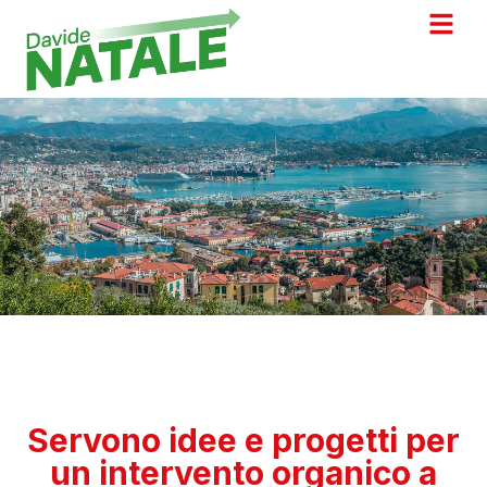
Servono idee e progetti per
un intervento organico a