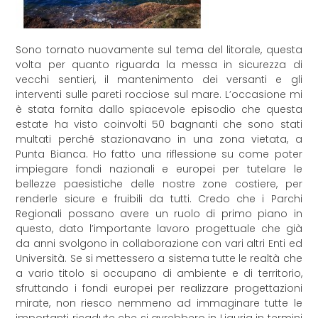
Sono tornato nuovamente sul tema del litorale, questa
volta per quanto riguarda la messa in sicurezza di
vecchi sentieri, il mantenimento dei versanti e gli
interventi sulle pareti rocciose sul mare. L’occasione mi
è stata fornita dallo spiacevole episodio che questa
estate ha visto coinvolti 50 bagnanti che sono stati
multati perché stazionavano in una zona vietata, a
Punta Bianca. Ho fatto una riflessione su come poter
impiegare fondi nazionali e europei per tutelare le
bellezze paesistiche delle nostre zone costiere, per
renderle sicure e fruibili da tutti. Credo che i Parchi
Regionali possano avere un ruolo di primo piano in
questo, dato l’importante lavoro progettuale che già
da anni svolgono in collaborazione con vari altri Enti ed
Università. Se si mettessero a sistema tutte le realtà che
a vario titolo si occupano di ambiente e di territorio,
sfruttando i fondi europei per realizzare progettazioni
mirate, non riesco nemmeno ad immaginare tutte le