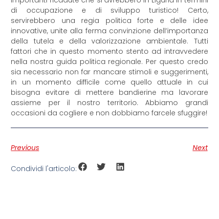
importanti ricadute che si avrebbero in Liguria in termini
di occupazione e di sviluppo turistico! Certo,
servirebbero una regia politica forte e delle idee
innovative, unite alla ferma convinzione dell’importanza
della tutela e della valorizzazione ambientale. Tutti
fattori che in questo momento stento ad intravvedere
nella nostra guida politica regionale. Per questo credo
sia necessario non far mancare stimoli e suggerimenti,
in un momento difficile come quello attuale in cui
bisogna evitare di mettere bandierine ma lavorare
assieme per il nostro territorio. Abbiamo grandi
occasioni da cogliere e non dobbiamo farcele sfuggire!
Previous
Next
Condividi l'articolo: