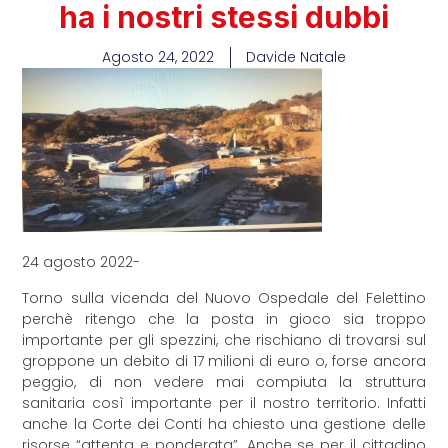
ha i nostri stessi dubbi
Agosto 24, 2022
Davide Natale
24 agosto 2022-
Torno sulla vicenda del Nuovo Ospedale del Felettino
perchè ritengo che la posta in gioco sia troppo
importante per gli spezzini, che rischiano di trovarsi sul
groppone un debito di 17 milioni di euro o, forse ancora
peggio, di non vedere mai compiuta la struttura
sanitaria così importante per il nostro territorio. Infatti
anche la Corte dei Conti ha chiesto una gestione delle
risorse “attenta e ponderata”. Anche se per il cittadino