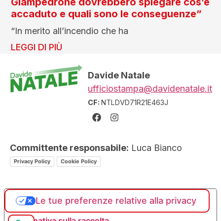
Giampedrone dovrebbero spiegare cos’è
accaduto e quali sono le conseguenze”
“In merito all’incendio che ha
LEGGI DI PIÙ
Davide Natale
ufficiostampa@davidenatale.it
CF:
NTLDVD71R21E463J
Committente responsabile:
Luca Bianco
Privacy Policy
Cookie Policy
Le tue preferenze relative alla privacy
Informativa sulla raccolta