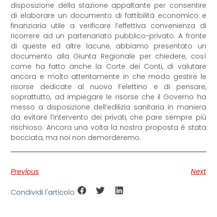
disposizione della stazione appaltante per consentire
di elaborare un documento di fattibilità economico e
finanziaria utile a verificare l’effettiva convenienza di
ricorrere ad un partenariato pubblico-privato. A fronte
di queste ed altre lacune, abbiamo presentato un
documento alla Giunta Regionale per chiedere, così
come ha fatto anche la Corte dei Conti, di valutare
ancora e molto attentamente in che modo gestire le
risorse dedicate al nuovo Felettino e di pensare,
soprattutto, ad impiegare le risorse che il Governo ha
messo a disposizione dell’edilizia sanitaria in maniera
da evitare l’intervento dei privati, che pare sempre più
rischioso. Ancora una volta la nostra proposta è stata
bocciata, ma noi non demorderemo.
Previous
Next
Condividi l'articolo: