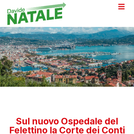
Sul nuovo Ospedale del
Felettino la Corte dei Conti