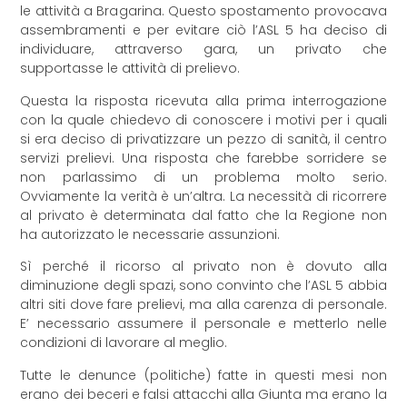
le attività a Bragarina. Questo spostamento provocava
assembramenti e per evitare ciò l’ASL 5 ha deciso di
individuare, attraverso gara, un privato che
supportasse le attività di prelievo.
Questa la risposta ricevuta alla prima interrogazione
con la quale chiedevo di conoscere i motivi per i quali
si era deciso di privatizzare un pezzo di sanità, il centro
servizi prelievi. Una risposta che farebbe sorridere se
non parlassimo di un problema molto serio.
Ovviamente la verità è un’altra. La necessità di ricorrere
al privato è determinata dal fatto che la Regione non
ha autorizzato le necessarie assunzioni.
Sì perché il ricorso al privato non è dovuto alla
diminuzione degli spazi, sono convinto che l’ASL 5 abbia
altri siti dove fare prelievi, ma alla carenza di personale.
E’ necessario assumere il personale e metterlo nelle
condizioni di lavorare al meglio.
Tutte le denunce (politiche) fatte in questi mesi non
erano dei beceri e falsi attacchi alla Giunta ma erano la