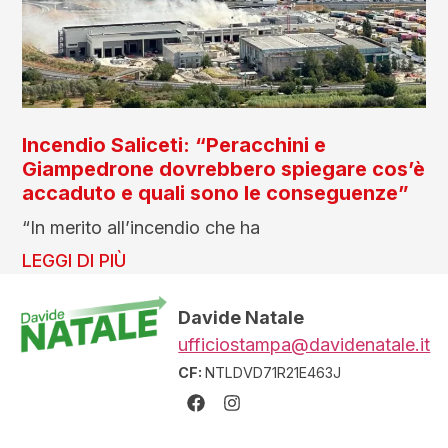
Incendio Saliceti: “Peracchini e
Giampedrone dovrebbero spiegare cos’è
accaduto e quali sono le conseguenze”
“In merito all’incendio che ha
LEGGI DI PIÙ
Davide Natale
ufficiostampa@davidenatale.it
CF:
NTLDVD71R21E463J