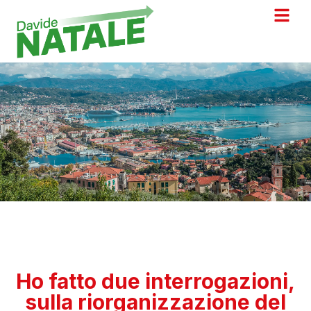
Ho fatto due interrogazioni,
sulla riorganizzazione del