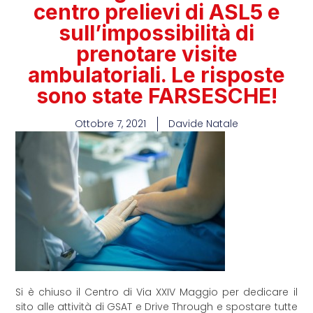
centro prelievi di ASL5 e
sull’impossibilità di
prenotare visite
ambulatoriali. Le risposte
sono state FARSESCHE!
Ottobre 7, 2021
Davide Natale
Si è chiuso il Centro di Via XXIV Maggio per dedicare il
sito alle attività di GSAT e Drive Through e spostare tutte