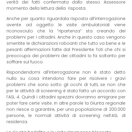
verità dei fatti confermata dallo stesso Assessore
momento della lettura della risposta.
Anche per quanto riguardala risposta all’interrogazione
avente ad oggetto le visite ambulatoriali viene
riconosciuto che la “ripartenza” sta creando dei
problemi per i cittadini. Anche in questo caso vengono
smentite le dichiarazioni roboanti che tutto va bene e le
pesanti affermazioni fatte dal Presidente Toti che chi si
preoccupa dei problemi dei cittadini lo fa soltanto per
soffiare sul fuoco.
Rispondendomi all’interrogazione non è stato detto
nulla su cosa intendono fare per risolvere i gravi
problemi che sono sotto gli occhi di tutti, se non che
per le attività di screening è stato fatto un accordo con
l’ASL 4. Quindi i cittadini spezzini dovranno emigrare per
poter fare certe visite. In altre parole la Giunta regionale
non riesce a garantire, per una popolazione di 200.000
persone, le normali attività di screening nell’ASL di
residenza.