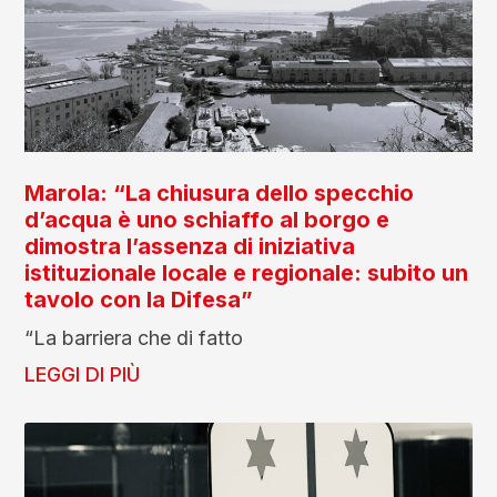
Marola: “La chiusura dello specchio
d’acqua è uno schiaffo al borgo e
dimostra l’assenza di iniziativa
istituzionale locale e regionale: subito un
tavolo con la Difesa”
“La barriera che di fatto
LEGGI DI PIÙ