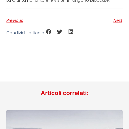
La Giunta ha fallito e le visite rimangono bloccate.
Previous
Next
Condividi l'articolo:
Articoli correlati: