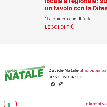
locale e regionale: s
un tavolo con la Dife
“La barriera che di fatto
LEGGI DI PIÙ
Davide Natale
ufficiostampa
CF:
NTLDVD71R21E463J
Informativa 