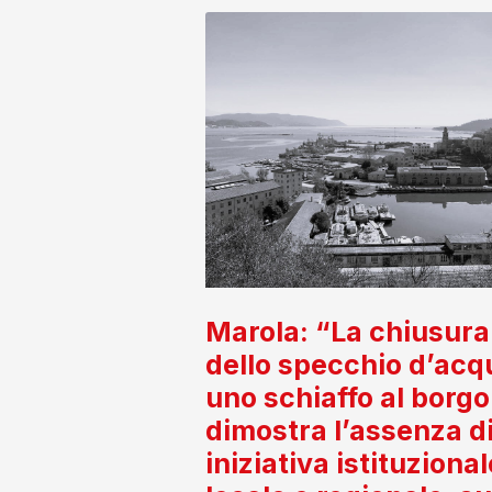
Marola: “La chiusura
dello specchio d’acq
uno schiaffo al borgo
dimostra l’assenza d
iniziativa istituzional