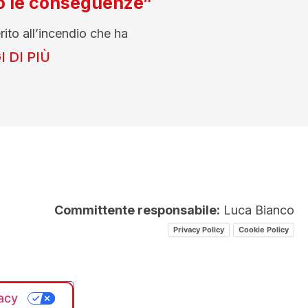
o le conseguenze”
rito all’incendio che ha
 DI PIÙ
Committente responsabile:
Luca Bianco
Privacy Policy
Cookie Policy
vacy