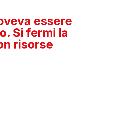
doveva essere
. Si fermi la
on risorse