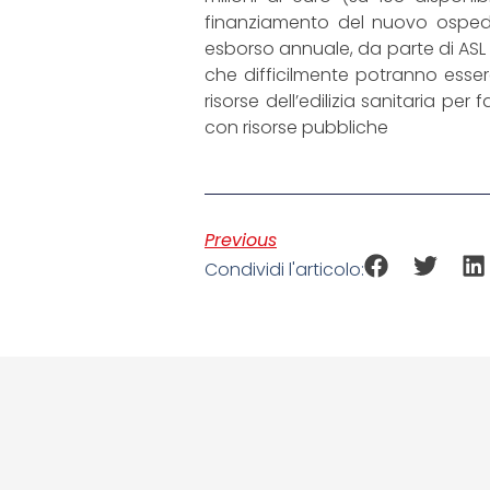
finanziamento del nuovo ospedal
esborso annuale, da parte di ASL 5
che difficilmente potranno essere
risorse dell’edilizia sanitaria pe
con risorse pubbliche
Previous
Condividi l'articolo: