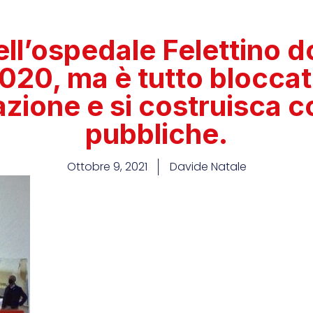
dell’ospedale Felettino 
020, ma è tutto bloccato
azione e si costruisca c
pubbliche.
Ottobre 9, 2021
Davide Natale