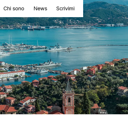
Chi sono
News
Scrivimi