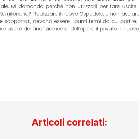
e. Mi domando perché non utilizzarli per fare uscire 
, milionario?. Realizzare il nuovo Ospedale, e non lasciare
 sopportati, devono essere i punti fermi da cui partire. L
r fare uscire dal finanziamento dell’opera il privato. Il n
Articoli correlati: