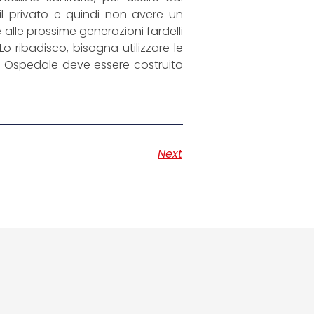
il privato e quindi non avere un
 alle prossime generazioni fardelli
o ribadisco, bisogna utilizzare le
uovo Ospedale deve essere costruito
Next