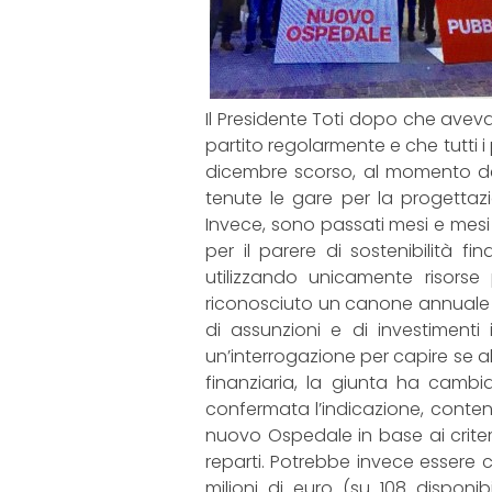
Il Presidente Toti dopo che aveva
partito regolarmente e che tutti i
dicembre scorso, al momento dell
tenute le gare per la progettazi
Invece, sono passati mesi e mesi 
per il parere di sostenibilità f
utilizzando unicamente risorse
riconosciuto un canone annuale che
di assunzioni e di investimenti
un’interrogazione per capire se al
finanziaria, la giunta ha camb
confermata l’indicazione, contenut
nuovo Ospedale in base ai criteri
reparti. Potrebbe invece essere c
milioni di euro (su 108 disponibi