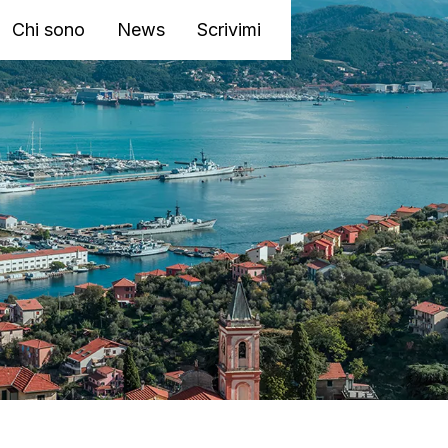
Chi sono
News
Scrivimi