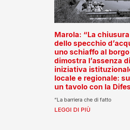
Marola: “La chiusura
dello specchio d’acq
uno schiaffo al borgo
dimostra l’assenza d
iniziativa istituzional
locale e regionale: s
un tavolo con la Dife
“La barriera che di fatto
LEGGI DI PIÙ