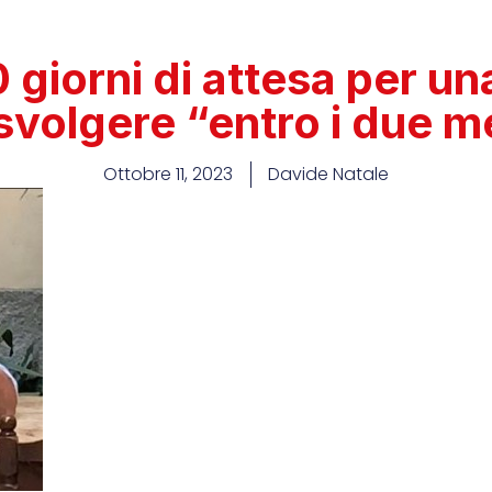
0 giorni di attesa per u
svolgere “entro i due m
Ottobre 11, 2023
Davide Natale