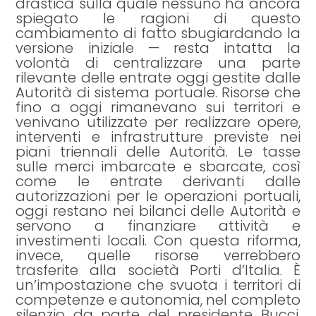
drastica sulla quale nessuno ha ancora
spiegato le ragioni di questo
cambiamento di fatto sbugiardando la
versione iniziale — resta intatta la
volontà di centralizzare una parte
rilevante delle entrate oggi gestite dalle
Autorità di sistema portuale. Risorse che
fino a oggi rimanevano sui territori e
venivano utilizzate per realizzare opere,
interventi e infrastrutture previste nei
piani triennali delle Autorità. Le tasse
sulle merci imbarcate e sbarcate, così
come le entrate derivanti dalle
autorizzazioni per le operazioni portuali,
oggi restano nei bilanci delle Autorità e
servono a finanziare attività e
investimenti locali. Con questa riforma,
invece, quelle risorse verrebbero
trasferite alla società Porti d’Italia. È
un’impostazione che svuota i territori di
competenze e autonomia, nel completo
silenzio da parte del presidente Bucci.