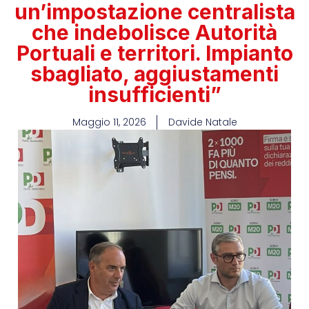
un’impostazione centralista
che indebolisce Autorità
Portuali e territori. Impianto
sbagliato, aggiustamenti
insufficienti”
Maggio 11, 2026
Davide Natale