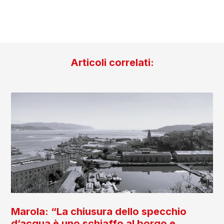
Articoli correlati:
Marola: “La chiusura dello specchio
d’acqua è uno schiaffo al borgo e