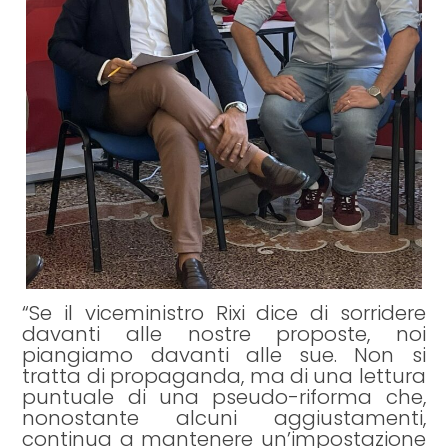
“Se il viceministro Rixi dice di sorridere
davanti alle nostre proposte, noi
piangiamo davanti alle sue. Non si
tratta di propaganda, ma di una lettura
puntuale di una pseudo-riforma che,
nonostante alcuni aggiustamenti,
continua a mantenere un’impostazione