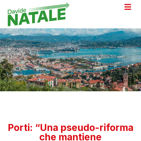
Porti: “Una pseudo-riforma
che mantiene