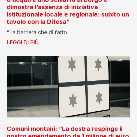
dimostra l’assenza di iniziativa
istituzionale locale e regionale: subito un
tavolo con la Difesa”
“La barriera che di fatto
LEGGI DI PIÙ
Comuni montani: “La destra respinge il
nostro emendamento da 1 milione di euro